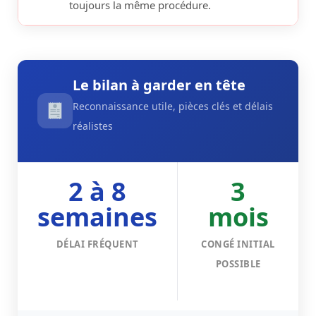
toujours la même procédure.
Le bilan à garder en tête
Reconnaissance utile, pièces clés et délais
réalistes
2 à 8
3
semaines
mois
DÉLAI FRÉQUENT
CONGÉ INITIAL
POSSIBLE