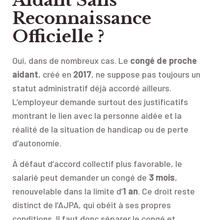
Reconnaissance
Officielle ?
Oui, dans de nombreux cas. Le
congé de proche
aidant
, créé en
2017
, ne suppose pas toujours un
statut administratif déjà accordé ailleurs.
L’employeur demande surtout des justificatifs
montrant le lien avec la personne aidée et la
réalité de la situation de handicap ou de perte
d’autonomie.
À défaut d’accord collectif plus favorable, le
salarié peut demander un congé de
3 mois
,
renouvelable dans la limite d’
1 an
. Ce droit reste
distinct de l’AJPA, qui obéit à ses propres
conditions. Il faut donc séparer le congé et