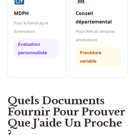
MDPH
Conseil
départemental
Pour le handicap et
l’orientation
Pour l’APA et certaines
attestations
Évaluation
personnalisée
Procédure
variable
Quels Documents
Fournir Pour Prouver
Que J’aide Un Proche
?