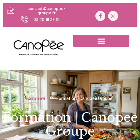
contact@canopee-
groupe.fr
03 20 16 39 10
Accueil
Formation | Canopee Groupe
Formation | Canopee
Groupe