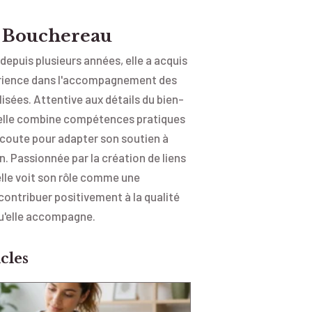
e Bouchereau
e depuis plusieurs années, elle a acquis
érience dans l'accompagnement des
isées. Attentive aux détails du bien-
 elle combine compétences pratiques
écoute pour adapter son soutien à
. Passionnée par la création de liens
elle voit son rôle comme une
contribuer positivement à la qualité
qu'elle accompagne.
cles