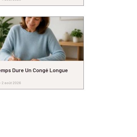
emps Dure Un Congé Longue
2 août 2026