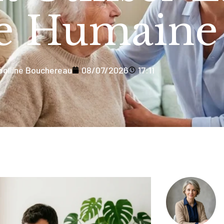
e Humaine
polline Bouchereau
08/07/2026
17:11