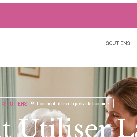
SOUTIENS
SOUTIENS
Comment utiliser la pch aide humaine
Utiliser L