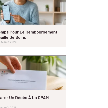
emps Pour Le Remboursement
uille De Soins
5 août 2026
arer Un Décès À La CPAM
4 août 2026