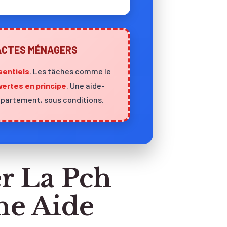
 ACTES MÉNAGERS
sentiels
. Les tâches comme le
vertes en principe
. Une aide-
département, sous conditions.
r La Pch
ne Aide