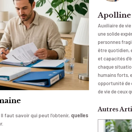
Apollin
Auxiliaire de vi
une solide exp
personnes fragil
être quotidien,
et capacités d'
chaque situation
humains forts, 
opportunité de 
de vie de ceux 
maine
Autres Arti
 faut savoir qui peut l’obtenir,
quelles
r.