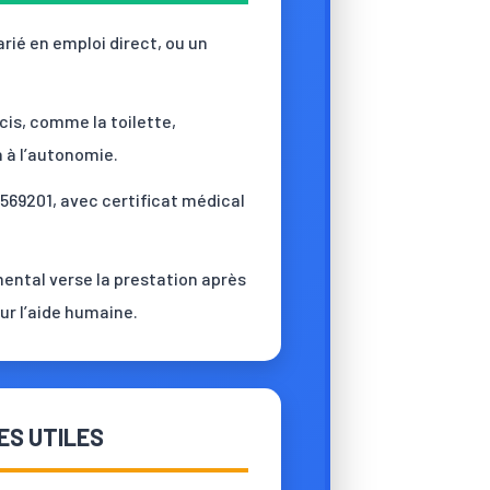
arié en emploi direct, ou un
cis, comme la toilette,
en à l’autonomie.
1569201, avec certificat médical
mental verse la prestation après
ur l’aide humaine.
ES UTILES