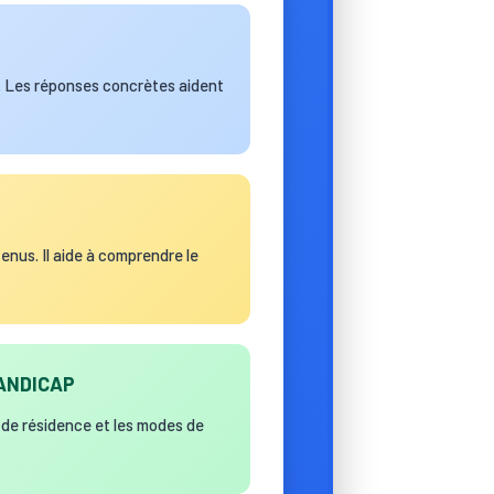
en. Les réponses concrètes aident
enus. Il aide à comprendre le
ANDICAP
, de résidence et les modes de