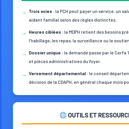
Trois voies
: la PCH peut payer un service, un sal
→
aidant familial selon des règles distinctes.
Heures ciblées
: la MDPH retient des besoins pré
→
l’habillage, les repas, la surveillance ou le souti
Dossier unique
: la demande passe par le Cerfa 
→
et pièces administratives du foyer.
Versement départemental
: le conseil départe
→
décision de la CDAPH, en général chaque mois po
OUTILS ET RESSOURC