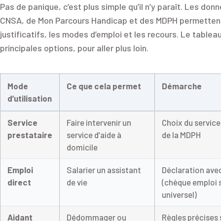
Pas de panique, c’est plus simple qu’il n’y paraît. Les don
CNSA, de Mon Parcours Handicap et des MDPH permettent de
justificatifs, les modes d’emploi et les recours. Le tabl
principales options, pour aller plus loin.
Mode
Ce que cela permet
Démarche
d’utilisation
Service
Faire intervenir un
Choix du servic
prestataire
service d’aide à
de la MDPH
domicile
Emploi
Salarier un assistant
Déclaration ave
direct
de vie
(chèque emploi 
universel)
Aidant
Dédommager ou
Règles précises s