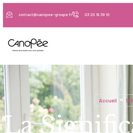
contact@canopee-groupe.fr
03 20 16 39 10
Accueil
SO
La Signif