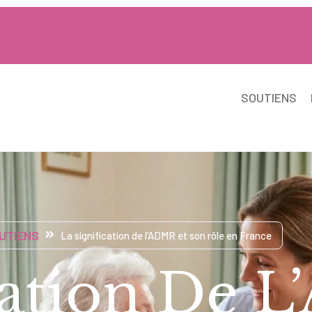
SOUTIENS
UTIENS
La signification de l’ADMR et son rôle en France
ication De 