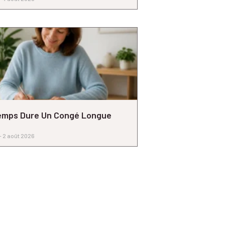
emps Dure Un Congé Longue
2 août 2026