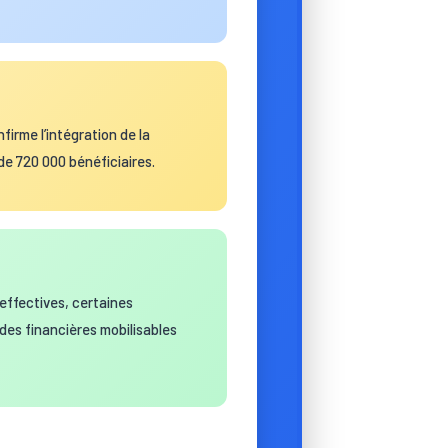
firme l’intégration de la
e 720 000 bénéficiaires.
 effectives, certaines
aides financières mobilisables