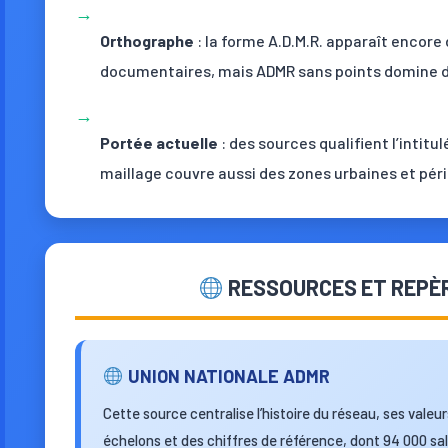
→
Orthographe
: la forme A.D.M.R. apparaît encor
documentaires, mais ADMR sans points domine 
→
Portée actuelle
: des sources qualifient l’intitu
maillage couvre aussi des zones urbaines et pér
RESSOURCES ET REPÈR
UNION NATIONALE ADMR
Cette source centralise l’histoire du réseau, ses valeu
échelons et des chiffres de référence, dont 94 000 sal