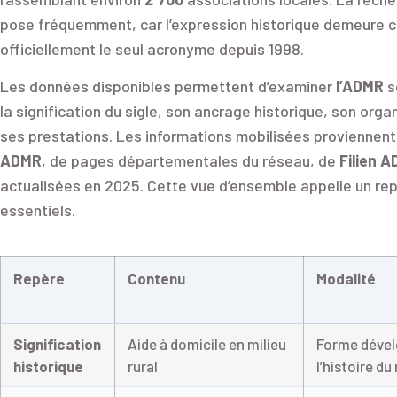
pose fréquemment, car l’expression historique demeure co
officiellement le seul acronyme depuis 1998.
Les données disponibles permettent d’examiner
l’ADMR
s
la signification du sigle, son ancrage historique, son organ
ses prestations. Les informations mobilisées provienne
ADMR
, de pages départementales du réseau, de
Filien 
actualisées en 2025. Cette vue d’ensemble appelle un r
essentiels.
Repère
Contenu
Modalité
Signification
Aide à domicile en milieu
Forme dével
historique
rural
l’histoire 