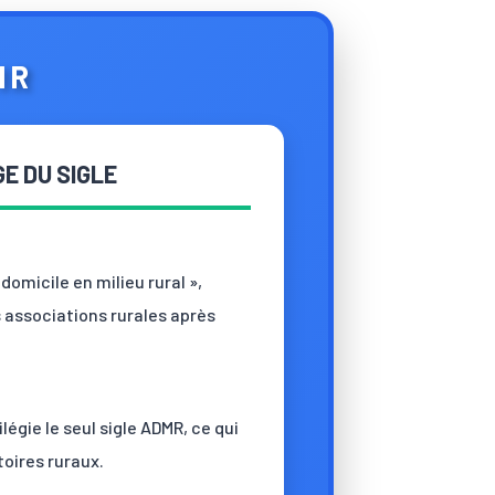
IR
E DU SIGLE
domicile en milieu rural »,
 associations rurales après
ilégie le seul sigle ADMR, ce qui
toires ruraux.