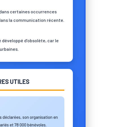
e dans certaines occurrences
dans la communication récente.
lé développé d’obsolète, car le
iurbaines.
ES UTILES
rs déclarées, son organisation en
ariés et 78 000 bénévoles.