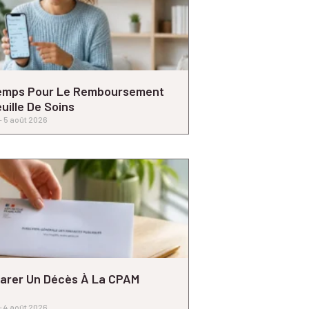
emps Pour Le Remboursement
uille De Soins
5 août 2026
arer Un Décès À La CPAM
4 août 2026