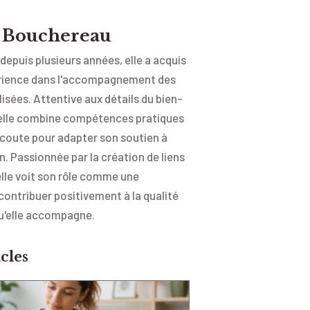
e Bouchereau
e depuis plusieurs années, elle a acquis
érience dans l'accompagnement des
isées. Attentive aux détails du bien-
 elle combine compétences pratiques
écoute pour adapter son soutien à
. Passionnée par la création de liens
elle voit son rôle comme une
contribuer positivement à la qualité
qu'elle accompagne.
cles