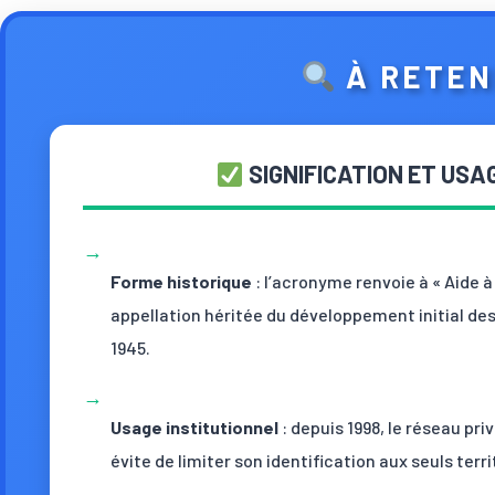
À RETEN
SIGNIFICATION ET USAG
→
Forme historique
: l’acronyme renvoie à « Aide à 
appellation héritée du développement initial des
1945.
→
Usage institutionnel
: depuis 1998, le réseau priv
évite de limiter son identification aux seuls terri